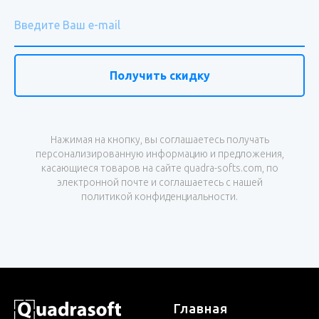
Получить скидку
Нажимая на кнопку, вы соглашаетесь получать
персонализированную информацию и предложения,
касающиеся товаров на сайте quadra-softs.com, по
электронной почте и соглашаетесь с нашей
политикой конфиденциальности.
Главная