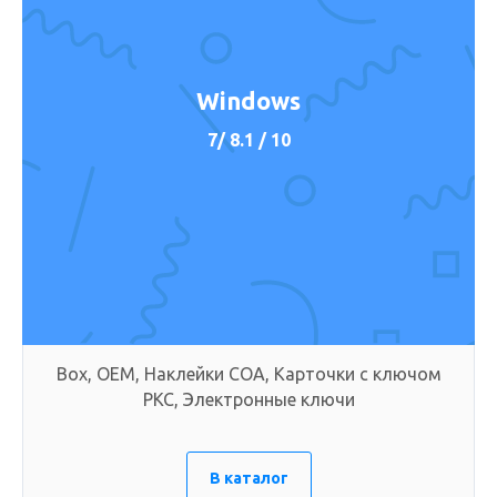
Windows
7/ 8.1 / 10
Box, OEM, Наклейки COA, Карточки с ключом
PKC, Электронные ключи
В каталог