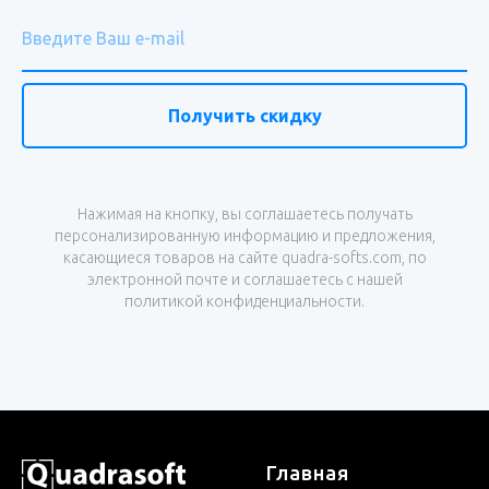
Получить скидку
Нажимая на кнопку, вы соглашаетесь получать
персонализированную информацию и предложения,
касающиеся товаров на сайте quadra-softs.com, по
электронной почте и соглашаетесь с нашей
политикой конфиденциальности.
Главная