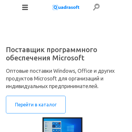
+7 (495) 120-06-52
Поставщик программного
+7 (987) 186-71-83
обеспечения Microsoft
Оптовые поставки Windows, Office и других
продуктов Microsoft для организаций и
индивидуальных предпринимателей.
Перейти в каталог