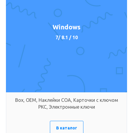
Windows
7/ 8.1 / 10
Box, OEM, Наклейки COA, Карточки с ключом
PKC, Электронные ключи
В каталог